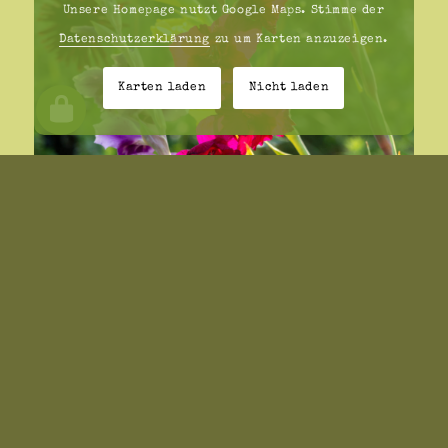
Unsere Homepage nutzt Google Maps. Stimme der
Datenschutzerklärung
zu um Karten anzuzeigen.
Karten laden
Nicht laden
GLADIOLEN
Gladiolen sind hervorragende
Schnittblumen.
Weiterlesen