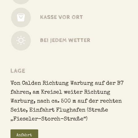
KASSE VOR ORT
BEI JEDEM WETTER
LAGE
Von Calden Richtung Warburg auf der B7
fahren, am Kreisel weiter Richtung
Warburg, nach ca. 500 m auf der rechten
Seite, Einfahrt Flughafen (Straße
„Fieseler-Storch-Straße“)
Anfahrt