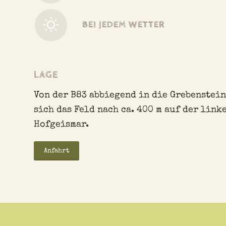
BEI JEDEM WETTER
LAGE
Von der B83 abbiegend in die Grebenstei
sich das Feld nach ca. 400 m auf der link
Hofgeismar.
Anfahrt