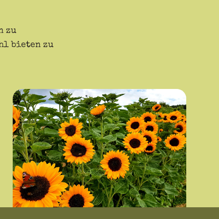
n zu
hl bieten zu