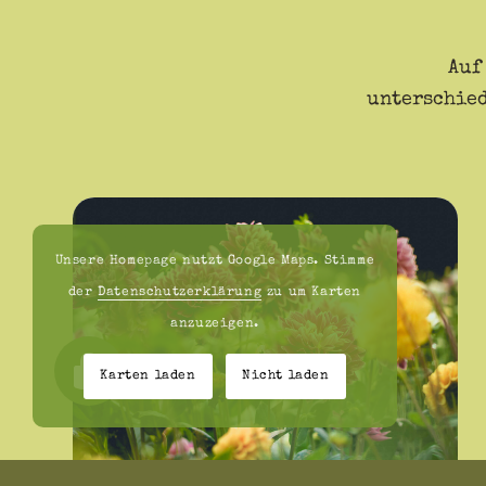
Auf
unterschied
Unsere Homepage nutzt Google Maps. Stimme
der
Datenschutzerklärung
zu um Karten
anzuzeigen.
Karten laden
Nicht laden