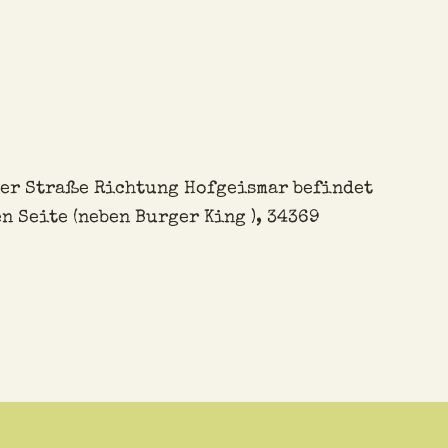
ner Straße Richtung Hofgeismar befindet
en Seite (neben Burger King ), 34369