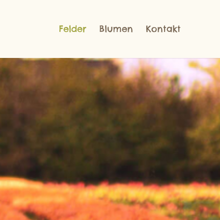
Felder
Blumen
Kontakt